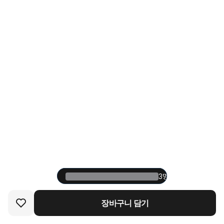
3명 중 1명이 재구매한
3명 중 1명이 재구매한
장바구니 담기
장바구니 담기