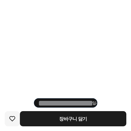
일주일 내에 487명이 
일주일 내에 487명이 
장바구니 담기
장바구니 담기