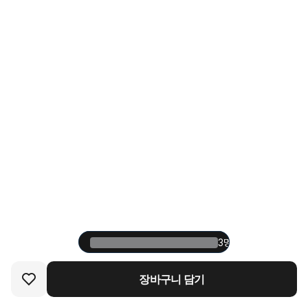
3명 중 1명이 재구매한
3명 중 1명이 재구매한
장바구니 담기
장바구니 담기