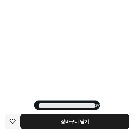
3명 중 1명이 재구매한
3명 중 1명이 재구매한
장바구니 담기
장바구니 담기