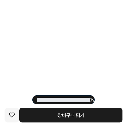
3명 중 1명이 재구매한
3명 중 1명이 재구매한
장바구니 담기
장바구니 담기