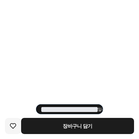
일주일 내에 249명이 
일주일 내에 249명이 
장바구니 담기
장바구니 담기