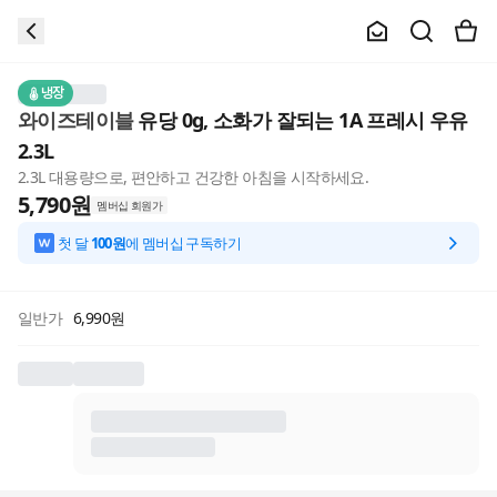
냉장
와이즈테이블
유당 0g, 소화가 잘되는 1A 프레시 우유
2.3L
2.3L 대용량으로, 편안하고 건강한 아침을 시작하세요.
5,790
원
멤버십 회원가
첫 달
100원
에 멤버십 구독하기
일반가
6,990
원