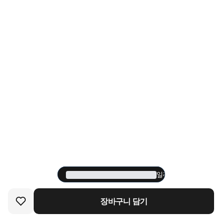
일주일 내에 590명이 
일주일 내에 590명이 
장바구니 담기
장바구니 담기