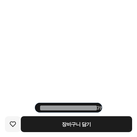
3명 중 1명이 재구매한
3명 중 1명이 재구매한
장바구니 담기
장바구니 담기