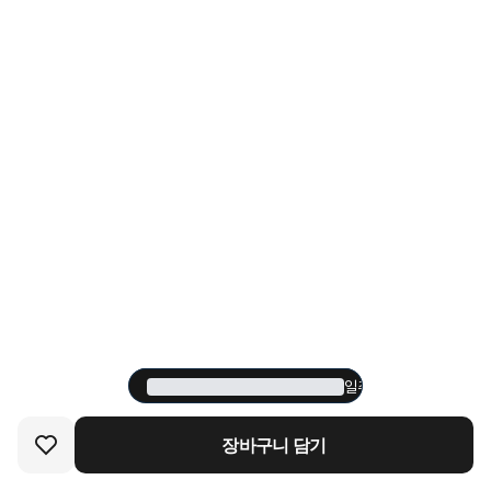
일주일 내에 178명이 
일주일 내에 178명이 
장바구니 담기
장바구니 담기