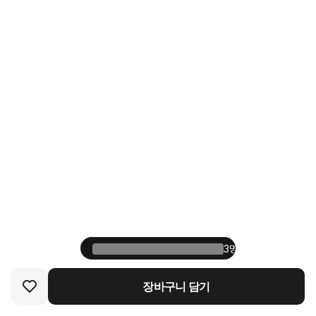
3명 중 1명이 재구매한
3명 중 1명이 재구매한
장바구니 담기
장바구니 담기