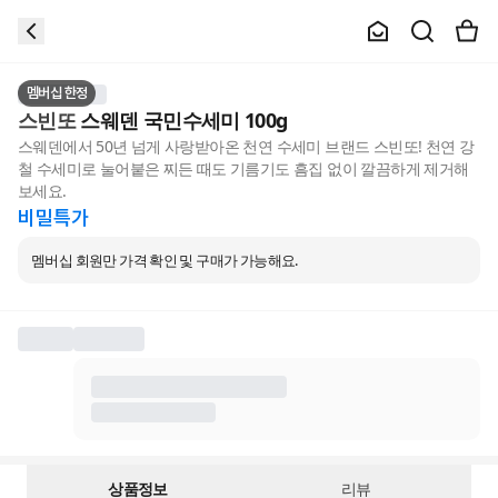
멤버십 한정
스빈또
스웨덴 국민수세미 100g
스웨덴에서 50년 넘게 사랑받아온 천연 수세미 브랜드 스빈또! 천연 강
철 수세미로 눌어붙은 찌든 때도 기름기도 흠집 없이 깔끔하게 제거해
보세요.
비밀특가
멤버십 회원만 가격 확인 및 구매가 가능해요.
상품정보
리뷰